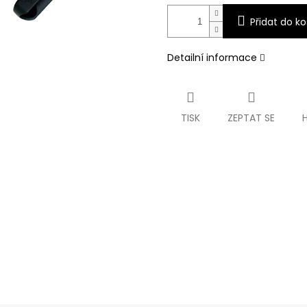
Přidat do ko
Detailní informace
TISK
ZEPTAT SE