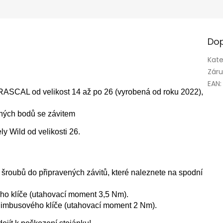
Dop
Kate
Zár
EAN
:
 RASCAL od velikost 14 až po 26 (vyrobená od roku 2022),
ných bodů se závitem
y Wild od velikosti 26.
šroubů do připravených závitů, které naleznete na spodní
o klíče (utahovací moment 3,5 Nm).
 imbusového klíče (utahovací moment 2 Nm).