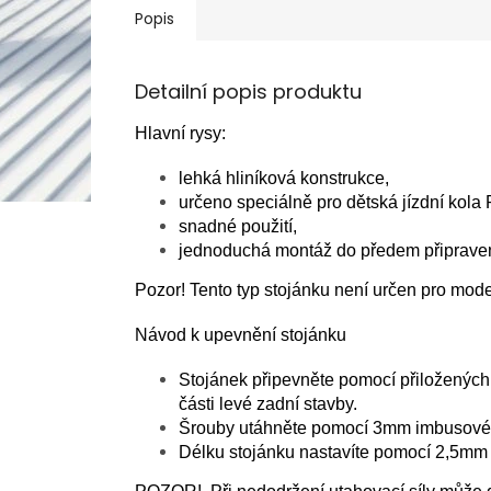
Popis
Detailní popis produktu
Hlavní rysy:
lehká hliníková konstrukce,
určeno speciálně pro dětská jízdní kola
snadné použití,
jednoduchá montáž do předem připrave
Pozor! Tento typ stojánku není určen pro model
Návod k upevnění stojánku
Stojánek připevněte pomocí přiložených 
části levé zadní stavby.
Šrouby utáhněte pomocí 3mm imbusovéh
Délku stojánku nastavíte pomocí 2,5mm