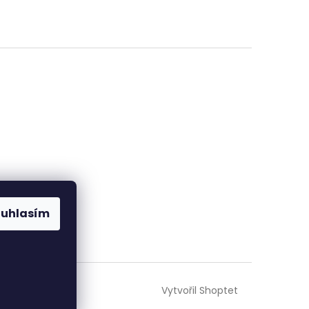
ouhlasím
Vytvořil Shoptet