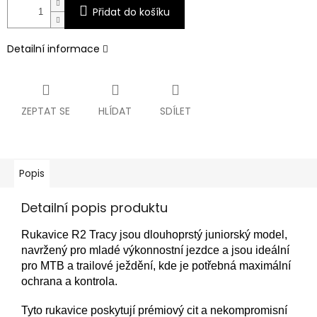
Přidat do košíku
Detailní informace
ZEPTAT SE
HLÍDAT
SDÍLET
Popis
Detailní popis produktu
Rukavice R2 Tracy jsou dlouhoprstý juniorský model,
navržený pro mladé výkonnostní jezdce a jsou ideální
pro MTB a trailové ježdění, kde je potřebná maximální
ochrana a kontrola.
Tyto rukavice poskytují prémiový cit a nekompromisní