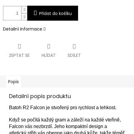
Přidat do košíku
Detailní informace
ZEPTAT SE
HLÍDAT
SDÍLET
Popis
Detailní popis produktu
Batoh R2 Falcon je stvořený pro rychlost a lehkost.
Když se počítá každý gram a záleží na každé vteřině,
Falcon vás nezbrzdí. Jeho kompaktní design a
atletický střih vás obepne jako druhá kůže, takže téměř