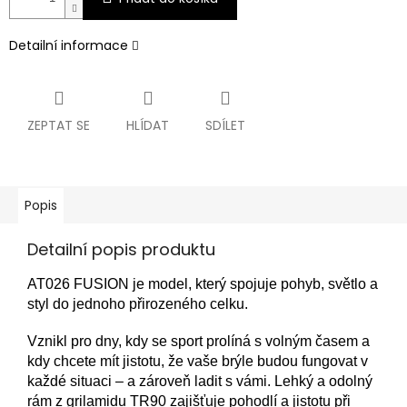
Detailní informace
ZEPTAT SE
HLÍDAT
SDÍLET
Popis
Detailní popis produktu
AT026 FUSION je model, který spojuje pohyb, světlo a
styl do jednoho přirozeného celku.
Vznikl pro dny, kdy se sport prolíná s volným časem a
kdy chcete mít jistotu, že vaše brýle budou fungovat v
každé situaci – a zároveň ladit s vámi. Lehký a odolný
rám z grilamidu TR90 zajišťuje pohodlí a jistotu při