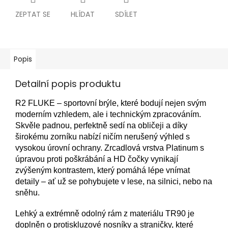
ZEPTAT SE
HLÍDAT
SDÍLET
Popis
Detailní popis produktu
R2 FLUKE – sportovní brýle, které bodují nejen svým
moderním vzhledem, ale i technickým zpracováním.
Skvěle padnou, perfektně sedí na obličeji a díky
širokému zorníku nabízí ničím nerušený výhled s
vysokou úrovní ochrany. Zrcadlová vrstva Platinum s
úpravou proti poškrábání a HD čočky vynikají
zvýšeným kontrastem, který pomáhá lépe vnímat
detaily – ať už se pohybujete v lese, na silnici, nebo na
sněhu.
Lehký a extrémně odolný rám z materiálu TR90 je
doplněn o protiskluzové nosníky a straničky, které