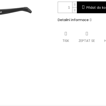
Přidat do ko
Detailní informace
TISK
ZEPTAT SE