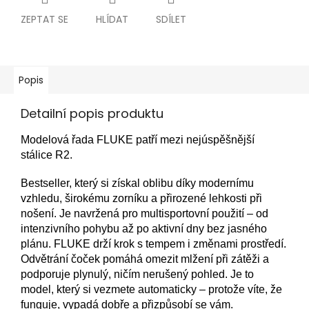
ZEPTAT SE
HLÍDAT
SDÍLET
Popis
Detailní popis produktu
Modelová řada FLUKE patří mezi nejúspěšnější
stálice R2.
Bestseller, který si získal oblibu díky modernímu
vzhledu, širokému zorníku a přirozené lehkosti při
nošení. Je navržená pro multisportovní použití – od
intenzivního pohybu až po aktivní dny bez jasného
plánu. FLUKE drží krok s tempem i změnami prostředí.
Odvětrání čoček pomáhá omezit mlžení při zátěži a
podporuje plynulý, ničím nerušený pohled. Je to
model, který si vezmete automaticky – protože víte, že
funguje, vypadá dobře a přizpůsobí se vám.