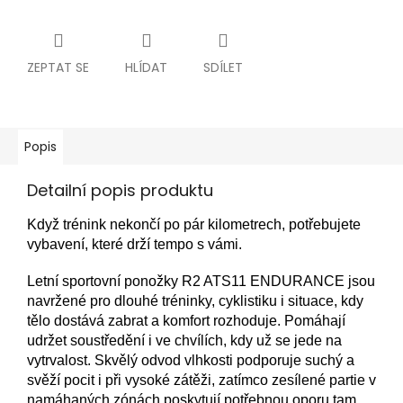
ZEPTAT SE
HLÍDAT
SDÍLET
Popis
Detailní popis produktu
Když trénink nekončí po pár kilometrech, potřebujete
vybavení, které drží tempo s vámi.
Letní sportovní ponožky R2 ATS11 ENDURANCE jsou
navržené pro dlouhé tréninky, cyklistiku i situace, kdy
tělo dostává zabrat a komfort rozhoduje. Pomáhají
udržet soustředění i ve chvílích, kdy už se jede na
vytrvalost. Skvělý odvod vlhkosti podporuje suchý a
svěží pocit i při vysoké zátěži, zatímco zesílené partie v
namáhaných zónách poskytují potřebnou oporu tam,