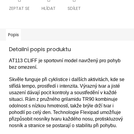
ZEPTAT SE
HLÍDAT
SDÍLET
Popis
Detailní popis produktu
AT113 CLIFF je sportovní model navržený pro pohyb
bez omezení.
Skvěle funguje při cyklistice i dalších aktivitách, kde se
střídá tempo, prostředí i intenzita. Výrazný tvar a jisté
usazení dávají pocit kontroly a soustředění v každé
situaci. Rám z pružného grilamidu TR90 kombinuje
odolnost s nízkou hmotností, takže brýle drží tvar i
pohodlí po celý den. Technologie Flexipad umožňuje
přizpůsobit nosníky tvaru každého nosu, protiskluzový
nosník a stranice se postarají o stabilitu při pohybu.