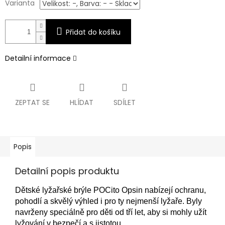
Varianta
Přidat do košíku
Detailní informace
ZEPTAT SE
HLÍDAT
SDÍLET
Popis
Detailní popis produktu
Dětské lyžařské brýle POCito Opsin nabízejí ochranu,
pohodlí a skvělý výhled i pro ty nejmenší lyžaře. Byly
navrženy speciálně pro děti od tří let, aby si mohly užít
lyžování v bezpečí a s jistotou.