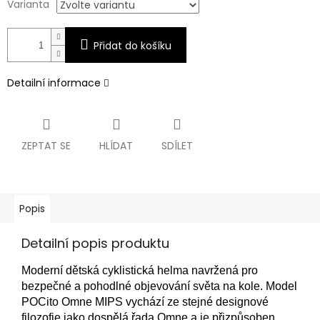
Varianta
Přidat do košíku
Detailní informace
ZEPTAT SE
HLÍDAT
SDÍLET
Popis
Detailní popis produktu
Moderní dětská cyklistická helma navržená pro
bezpečné a pohodlné objevování světa na kole. Model
POCito Omne MIPS vychází ze stejné designové
filozofie jako dospělá řada Omne a je přizpůsoben