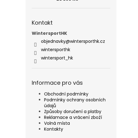
Kontakt
WintersportHK
objednavky
@
wintersporthk.cz
wintersporthk
wintersport_hk
Informace pro vás
Obchodní podmínky
Podmínky ochrany osobních
údajů
Způsoby doručení a platby
Reklamace a vrácení zboží
Volná místa
Kontakty