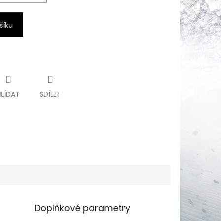
šíku
HLÍDAT
SDÍLET
Doplňkové parametry