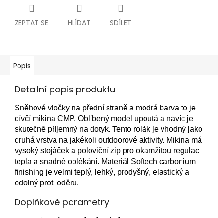
ZEPTAT SE
HLÍDAT
SDÍLET
Popis
Detailní popis produktu
Sněhové vločky na přední straně a modrá barva to je
dívčí mikina CMP. Oblíbený model upoutá a navíc je
skutečně příjemný na dotyk. Tento rolák je vhodný jako
druhá vrstva na jakékoli outdoorové aktivity. Mikina má
vysoký stojáček a poloviční zip pro okamžitou regulaci
tepla a snadné oblékání. Materiál Softech carbonium
finishing je velmi teplý, lehký, prodyšný, elastický a
odolný proti oděru.
Doplňkové parametry