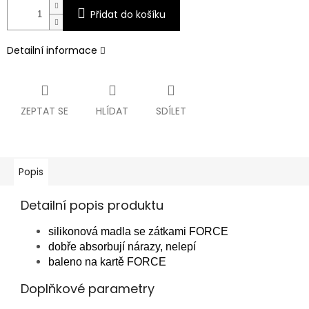
Přidat do košíku
Detailní informace
ZEPTAT SE
HLÍDAT
SDÍLET
Popis
Detailní popis produktu
silikonová madla se zátkami FORCE
dobře absorbují nárazy, nelepí
baleno na kartě FORCE
Doplňkové parametry