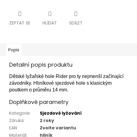
ZEPTAT SE
HLÍDAT
SDÍLET
Popis
Detailní popis produktu
Dětské lyžařské hole Rider pro ty nejmenší začínající
závodníky. Hliníkové sjezdové hole s klasickým
poutkem o průměru 14 mm.
Doplňkové parametry
Kategorie
:
Sjezdové lyžování
Záruka
:
2 roky
EAN
:
Zvolte variantu
Materiál
:
hliník