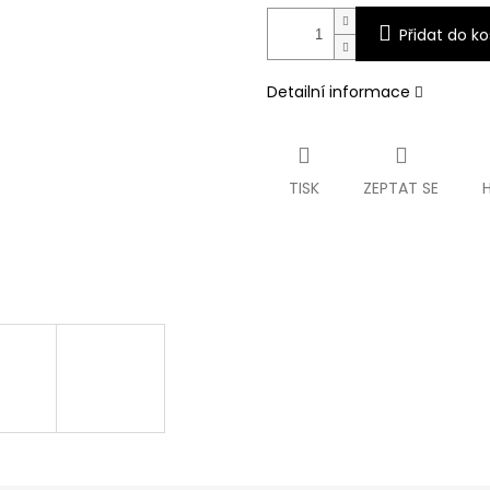
Přidat do ko
Detailní informace
TISK
ZEPTAT SE