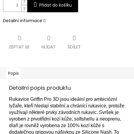
Přidat do košíku
Detailní informace
ZEPTAT SE
HLÍDAT
SDÍLET
Popis
Detailní popis produktu
Rukavice Griffin Pro 3D jsou ideální pro ambiciózní
lyžaře, kteří hledají stabilní a chránící rukavice, protože
využívají některé prvky závodních rukavic. Svršek je
vyroben z prvotřídní kozí kůže, softshellu a neoprenu,
dlaň je rovněž vyrobena ze 100% kozí kůže s
dodatečnou gripovou nášivkou ze Silicone Nash. To