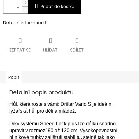
Přidat do košíku
Detailní informace
ZEPTAT SE
HLÍDAT
SDÍLET
Popis
Detailní popis produktu
Hůl, která roste s vámi: Drifter Vario S je ideální
lyžařská hůl pro děti a mládež.
Díky systému Speed Lock plus lze délku snadno
upravit v rozmezí 90 až 120 cm. Vysokopevnostní
hliníkové trubky zajišťují stabilitu, stejně tak jako