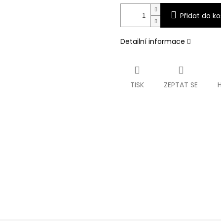
Přidat do ko
Detailní informace
TISK
ZEPTAT SE