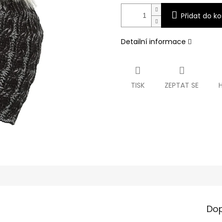
Přidat do ko
Detailní informace
TISK
ZEPTAT SE
Dop