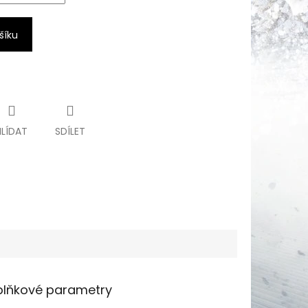
šíku
HLÍDAT
SDÍLET
lňkové parametry