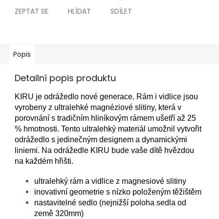
ZEPTAT SE
HLÍDAT
SDÍLET
Popis
Detailní popis produktu
KIRU je odrážedlo nové generace. Rám i vidlice jsou
vyrobeny z ultralehké magnéziové slitiny, která v
porovnání s tradičním hliníkovým rámem ušetří až 25
% hmotnosti. Tento ultralehký materiál umožnil vytvořit
odrážedlo s jedinečným designem a dynamickými
liniemi. Na odrážedle KIRU bude vaše dítě hvězdou
na každém hřišti.
ultralehký rám a vidlice z magnesiové slitiny
inovativní geometrie s nízko položeným těžištěm
nastavitelné sedlo (nejnižší poloha sedla od
země 320mm)