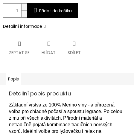
Přidat do košíku
Detailní informace
ZEPTAT SE
HLÍDAT
SDÍLET
Popis
Detailní popis produktu
Základní vrstva ze 100% Merino vlny - a přirozená
volba pro chladné počasí a spoustu legrace. Po celou
zimu při všech aktivitách. Přírodní materiál a
netradičně pojatá kombinace tradičních norských
vzorů. Ideální volba pro lyžovačku i relax na