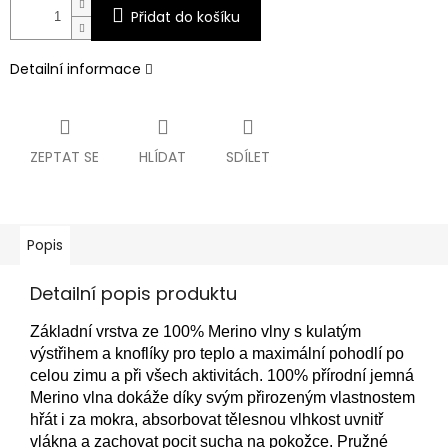
Přidat do košíku
Detailní informace
ZEPTAT SE
HLÍDAT
SDÍLET
Popis
Detailní popis produktu
Základní vrstva ze 100% Merino vlny s kulatým
výstřihem a knoflíky pro teplo a maximální pohodlí po
celou zimu a při všech aktivitách. 100% přírodní jemná
Merino vlna dokáže díky svým přirozeným vlastnostem
hřát i za mokra, absorbovat tělesnou vlhkost uvnitř
vlákna a zachovat pocit sucha na pokožce. Pružné