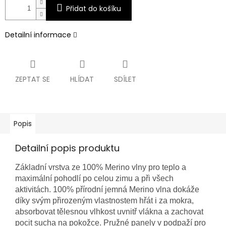
Přidat do košíku
Detailní informace
ZEPTAT SE
HLÍDAT
SDÍLET
Popis
Detailní popis produktu
Základní vrstva ze 100% Merino vlny pro teplo a
maximální pohodlí po celou zimu a při všech
aktivitách. 100% přírodní jemná Merino vlna dokáže
díky svým přirozeným vlastnostem hřát i za mokra,
absorbovat tělesnou vlhkost uvnitř vlákna a zachovat
pocit sucha na pokožce. Pružné panely v podpaží pro