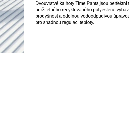
Dvouvrstvé kalhoty Time Pants jsou perfektní 
udržitelného recyklovaného polyesteru, vyb
prodyšnost a odolnou vodoodpudivou úpravo
pro snadnou regulaci teploty.