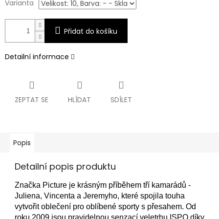
Varianta
Přidat do košíku
Detailní informace
ZEPTAT SE
HLÍDAT
SDÍLET
Popis
Detailní popis produktu
Značka Picture je krásným příběhem tří kamarádů -
Juliena, Vincenta a Jeremyho, které spojila touha
vytvořit oblečení pro oblíbené sporty s přesahem. Od
roku 2009 jsou pravidelnou senzací veletrhu ISPO díky