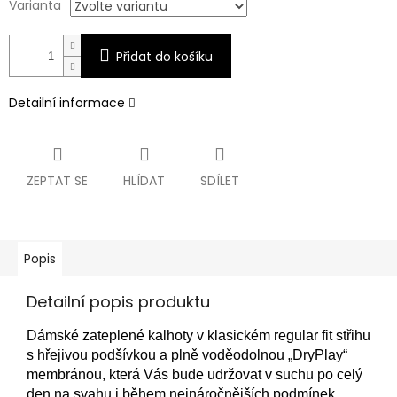
Varianta
Přidat do košíku
Detailní informace
ZEPTAT SE
HLÍDAT
SDÍLET
Popis
Detailní popis produktu
Dámské zateplené kalhoty v klasickém regular fit střihu
s hřejivou podšívkou a plně voděodolnou „DryPlay“
membránou, která Vás bude udržovat v suchu po celý
den na svahu i během nejnáročnějších podmínek.