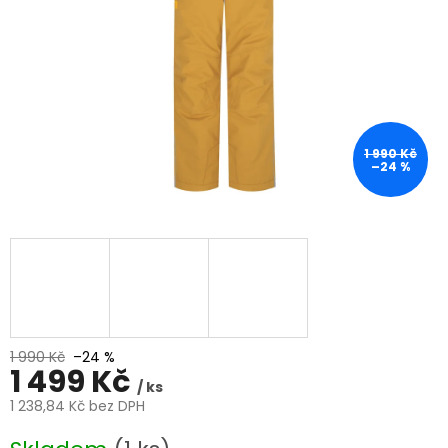
1 990 Kč
–24 %
1 990 Kč
–24 %
1 499 Kč
/ ks
1 238,84 Kč bez DPH
Měrná