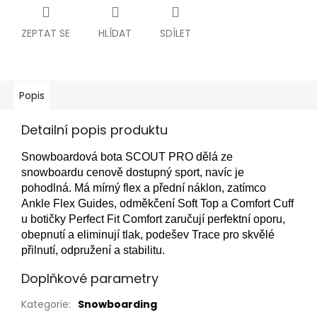
ZEPTAT SE
HLÍDAT
SDÍLET
Popis
Detailní popis produktu
Snowboardová bota SCOUT PRO dělá ze
snowboardu cenově dostupný sport, navíc je
pohodlná. Má mírný flex a přední náklon, zatímco
Ankle Flex Guides, odměkčení Soft Top a Comfort Cuff
u botičky Perfect Fit Comfort zaručují perfektní oporu,
obepnutí a eliminují tlak, podešev Trace pro skvělé
přilnutí, odpružení a stabilitu.
Doplňkové parametry
Kategorie
:
Snowboarding