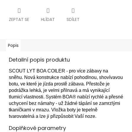
ZEPTAT SE
HLÍDAT
SDÍLET
Popis
Detailní popis produktu
SCOUT LYT BOA COILER - pro více zábavy na
sněhu. Nová konstrukce nabízí pohodlnou, shovívavou
botu, ve které je jízda prostě zábava. Přestože je
podrážka lehká, je velmi přilnavá a má vynikající
tlumicí vlastnosti. Systém BOA® nabízí rychlé a přesné
uchycení bez námahy - už žádné tápání se zamrzlými
tkaničkami v mrazu. Vložka boty je tepelně
tvarovatelná a lze ji přizpůsobit Vaší noze.
Doplňkové parametry