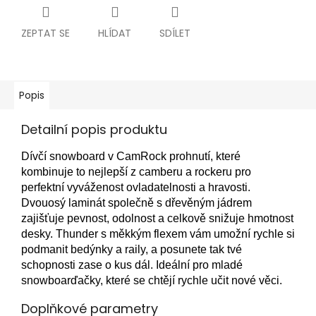
ZEPTAT SE
HLÍDAT
SDÍLET
Popis
Detailní popis produktu
Dívčí snowboard v CamRock prohnutí, které
kombinuje to nejlepší z camberu a rockeru pro
perfektní vyváženost ovladatelnosti a hravosti.
Dvouosý laminát společně s dřevěným jádrem
zajišťuje pevnost, odolnost a celkově snižuje hmotnost
desky. Thunder s měkkým flexem vám umožní rychle si
podmanit bedýnky a raily, a posunete tak tvé
schopnosti zase o kus dál. Ideální pro mladé
snowboarďačky, které se chtějí rychle učit nové věci.
Doplňkové parametry