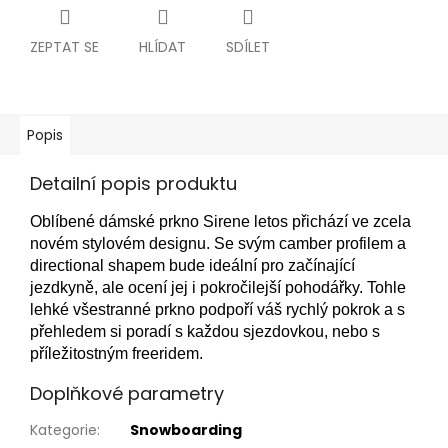
ZEPTAT SE
HLÍDAT
SDÍLET
Popis
Detailní popis produktu
Oblíbené dámské prkno Sirene letos přichází ve zcela
novém stylovém designu. Se svým camber profilem a
directional shapem bude ideální pro začínající
jezdkyně, ale ocení jej i pokročilejší pohodářky. Tohle
lehké všestranné prkno podpoří váš rychlý pokrok a s
přehledem si poradí s každou sjezdovkou, nebo s
příležitostným freeridem.
Doplňkové parametry
Kategorie
:
Snowboarding