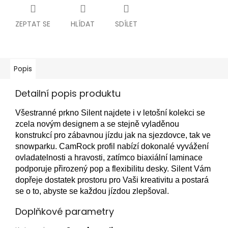
ZEPTAT SE
HLÍDAT
SDÍLET
Popis
Detailní popis produktu
Všestranné prkno Silent najdete i v letošní kolekci se
zcela novým designem a se stejně vyladěnou
konstrukcí pro zábavnou jízdu jak na sjezdovce, tak ve
snowparku. CamRock profil nabízí dokonalé vyvážení
ovladatelnosti a hravosti, zatímco biaxiální laminace
podporuje přirozený pop a flexibilitu desky. Silent Vám
dopřeje dostatek prostoru pro Vaši kreativitu a postará
se o to, abyste se každou jízdou zlepšoval.
Doplňkové parametry