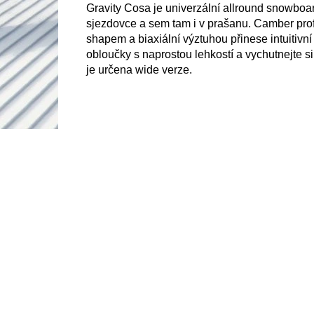
Gravity Cosa je univerzální allround snowboard 
sjezdovce a sem tam i v prašanu. Camber profil
shapem a biaxiální výztuhou přinese intuitivní
obloučky s naprostou lehkostí a vychutnejte si
je určena wide verze.