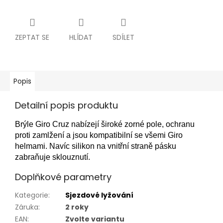
ZEPTAT SE
HLÍDAT
SDÍLET
Popis
Detailní popis produktu
Brýle Giro Cruz nabízejí široké zorné pole, ochranu
proti zamlžení a jsou kompatibilní se všemi Giro
helmami. Navíc silikon na vnitřní straně pásku
zabraňuje sklouznutí.
Doplňkové parametry
Kategorie
:
Sjezdové lyžování
Záruka
:
2 roky
EAN
:
Zvolte variantu