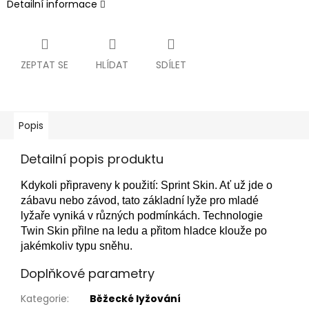
Detailní informace
ZEPTAT SE
HLÍDAT
SDÍLET
Popis
Detailní popis produktu
Kdykoli připraveny k použití: Sprint Skin.
Ať už jde o
zábavu nebo závod, tato základní lyže pro mladé
lyžaře vyniká v různých podmínkách.
Technologie
Twin Skin přilne na ledu a přitom hladce klouže po
jakémkoliv typu sněhu.
Doplňkové parametry
Kategorie
:
Běžecké lyžování