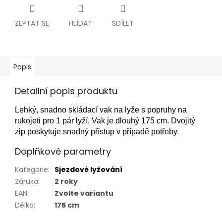
ZEPTAT SE
HLÍDAT
SDÍLET
Popis
Detailní popis produktu
Lehký, snadno skládací vak na lyže s popruhy na
rukojeti pro 1 pár lyží. Vak je dlouhý 175 cm. Dvojitý
zip poskytuje snadný přístup v případě potřeby.
Doplňkové parametry
Kategorie
:
Sjezdové lyžování
Záruka
:
2 roky
EAN
:
Zvolte variantu
Délka
:
175 cm