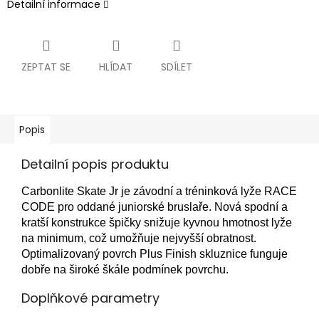
Detailní informace
ZEPTAT SE
HLÍDAT
SDÍLET
Popis
Detailní popis produktu
Carbonlite Skate Jr je závodní a tréninková lyže RACE
CODE pro oddané juniorské bruslaře.
Nová spodní a
kratší konstrukce špičky snižuje kyvnou hmotnost lyže
na minimum, což umožňuje nejvyšší obratnost.
Optimalizovaný povrch Plus Finish skluznice funguje
dobře na široké škále podmínek povrchu.
Doplňkové parametry