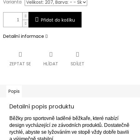
Varianta
Přidat do košíku
Detailní informace
ZEPTAT SE
HLÍDAT
SDÍLET
Popis
Detailní popis produktu
Běžky pro sportovně laděné běžkaře, které nabízí
design vycházející ze závodních produktů. Dostatečně
rychlé, abyste se lyžováním ve stopě vždy dobře bavili
a výjimečně stabilní.