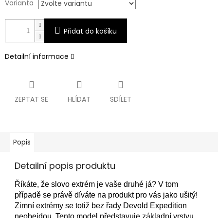
Varianta
Přidat do košíku
Detailní informace
ZEPTAT SE
HLÍDAT
SDÍLET
Popis
Detailní popis produktu
Říkáte, že slovo extrém je vaše druhé já? V tom
případě se právě díváte na produkt pro vás jako ušitý!
Zimní extrémy se totiž bez řady Devold Expedition
neobejdou. Tento model představuje základní vrstvu