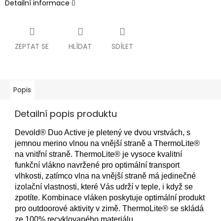
Detailní informace
ZEPTAT SE
HLÍDAT
SDÍLET
Popis
Detailní popis produktu
Devold® Duo Active je pletený ve dvou vrstvách, s
jemnou merino vlnou na vnější straně a ThermoLite®
na vnitřní straně. ThermoLite® je vysoce kvalitní
funkční vlákno navržené pro optimální transport
vlhkosti, zatímco vlna na vnější straně má jedinečné
izolační vlastnosti, které Vás udrží v teple, i když se
zpotíte. Kombinace vláken poskytuje optimální produkt
pro outdoorové aktivity v zimě. ThermoLite® se skládá
ze 100% recyklovaného materiálu.