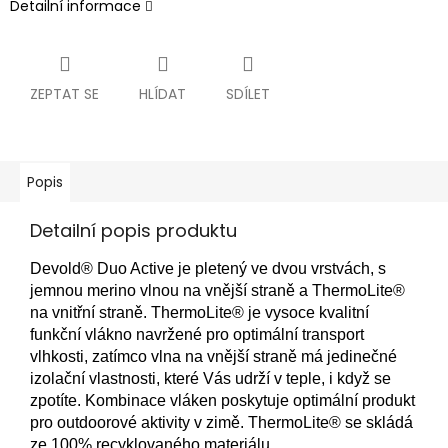
Detailní informace
ZEPTAT SE
HLÍDAT
SDÍLET
Popis
Detailní popis produktu
Devold® Duo Active je pletený ve dvou vrstvách, s
jemnou merino vlnou na vnější straně a ThermoLite®
na vnitřní straně. ThermoLite® je vysoce kvalitní
funkční vlákno navržené pro optimální transport
vlhkosti, zatímco vlna na vnější straně má jedinečné
izolační vlastnosti, které Vás udrží v teple, i když se
zpotíte. Kombinace vláken poskytuje optimální produkt
pro outdoorové aktivity v zimě. ThermoLite® se skládá
ze 100% recyklovaného materiálu.