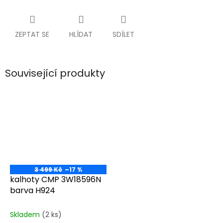
ZEPTAT SE
HLÍDAT
SDÍLET
Související produkty
3 499 Kč
–17 %
kalhoty CMP 3W18596N
barva H924
Skladem
(2 ks)