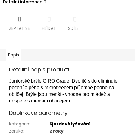
Detailní informace
ZEPTAT SE
HLÍDAT
SDÍLET
Popis
Detailní popis produktu
Juniorské brýle GIRO Grade. Dvojité sklo eliminuje
pocení a pěna s microfleecem příjemně padne na
obličej. Brýle jsou menší - vhodné pro mládež a
dospělé s menším obličejem.
Doplňkové parametry
Kategorie
:
Sjezdové lyžování
Záruka
:
2 roky