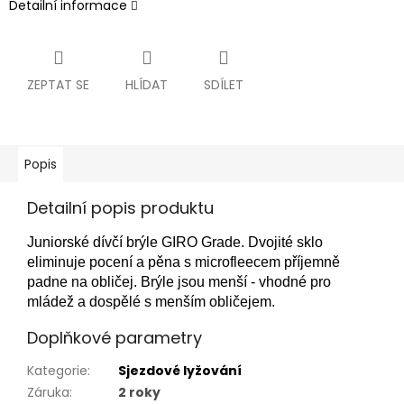
Detailní informace
ZEPTAT SE
HLÍDAT
SDÍLET
Popis
Detailní popis produktu
Juniorské dívčí brýle GIRO Grade. Dvojité sklo
eliminuje pocení a pěna s microfleecem příjemně
padne na obličej. Brýle jsou menší - vhodné pro
mládež a dospělé s menším obličejem.
Doplňkové parametry
Kategorie
:
Sjezdové lyžování
Záruka
:
2 roky