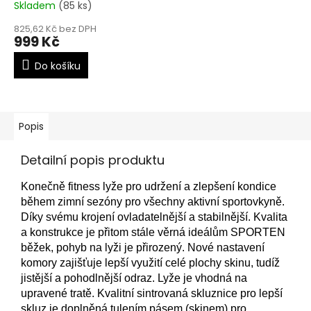
Skladem
(85 ks)
825,62 Kč bez DPH
999 Kč
Do košíku
Popis
Detailní popis produktu
Konečně fitness lyže pro udržení a zlepšení kondice
během zimní sezóny pro všechny aktivní sportovkyně.
Díky svému krojení ovladatelnější a stabilnější. Kvalita
a konstrukce je přitom stále věrná ideálům SPORTEN
běžek, pohyb na lyži je přirozený. Nové nastavení
komory zajišťuje lepší využití celé plochy skinu, tudíž
jistější a pohodlnější odraz. Lyže je vhodná na
upravené tratě. Kvalitní sintrovaná skluznice pro lepší
skluz je doplněná tulením pásem (skinem) pro