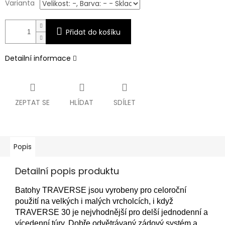
Varianta
Přidat do košíku
Detailní informace
ZEPTAT SE
HLÍDAT
SDÍLET
Popis
Detailní popis produktu
Batohy TRAVERSE jsou vyrobeny pro celoroční
použití na velkých i malých vrcholcích, i když
TRAVERSE 30 je nejvhodnější pro delší jednodenní a
vícedenní túry.
Dobře odvětrávaný zádový systém a