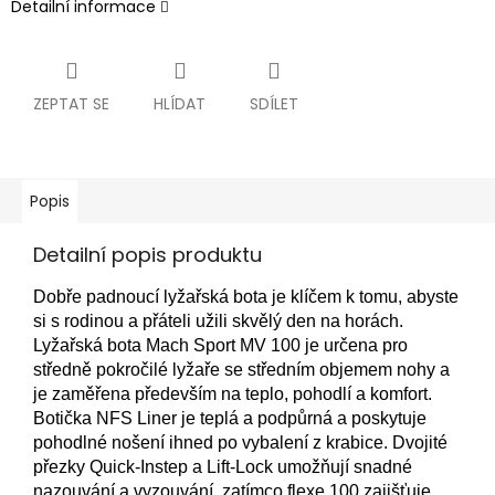
Detailní informace
ZEPTAT SE
HLÍDAT
SDÍLET
Popis
Detailní popis produktu
Dobře padnoucí lyžařská bota je klíčem k tomu, abyste
si s rodinou a přáteli užili skvělý den na horách.
Lyžařská bota Mach Sport MV 100 je určena pro
středně pokročilé lyžaře se středním objemem nohy a
je zaměřena především na teplo, pohodlí a komfort.
Botička NFS Liner je teplá a podpůrná a poskytuje
pohodlné nošení ihned po vybalení z krabice. Dvojité
přezky Quick-Instep a Lift-Lock umožňují snadné
nazouvání a vyzouvání, zatímco flexe 100 zajišťuje